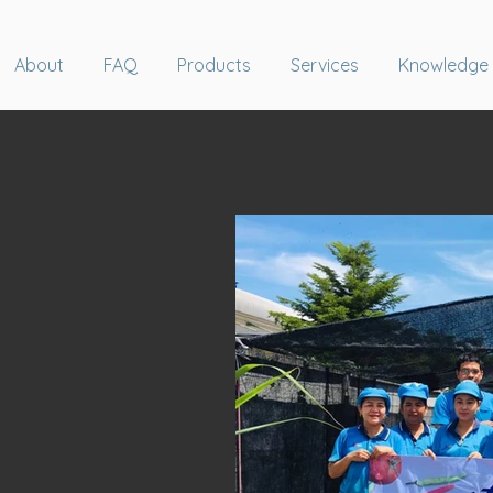
About
FAQ
Products
Services
Knowledge