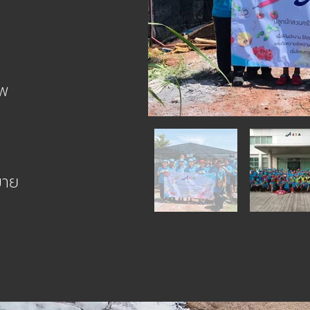
าพ
ขาย