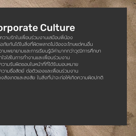
orporate Culture
ีความรักในเพื่อนร่วมงานเสมือนพี่น้อง
ห้อภัยกันได้ในสิ่งที่ผิดพลาดไม่จ้องจะโทษแต่คนอื่น
วามพยายามและการเรียนรู้มีค่ามากกว่าวุฒิการศึกษา
อาใจใส่ในการทำงานและเพื่อนร่วมงาน
ีความรับผิดชอบในหน้าที่ที่ได้รับมอบหมาย
ีความซื่อสัตย์ ต่อตัวเองและเพื่อนร่วมงาน
่างสังเกตและสงสัย ในสิ่งที่น่าจะก่อให้เกิดความผิดปกติ